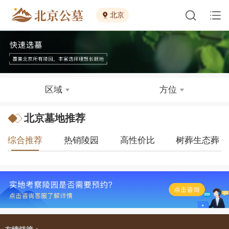
北京
区域
方位
北京墓地推荐
综合推荐
热销陵园
高性价比
树葬生态葬