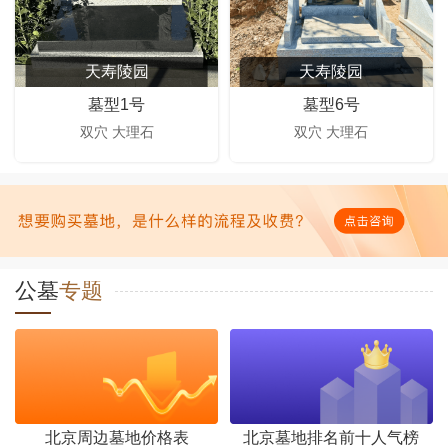
天寿陵园
天寿陵园
墓型1号
墓型6号
双穴 大理石
双穴 大理石
公墓
专题
北京周边墓地价格表
北京墓地排名前十人气榜