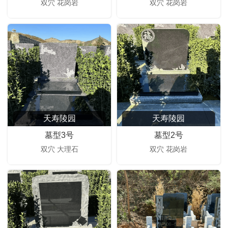
双穴 花岗岩
双穴 花岗岩
天寿陵园
天寿陵园
墓型3号
墓型2号
双穴 大理石
双穴 花岗岩