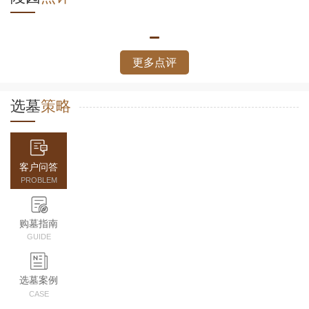
更多点评
选墓
策略
客户问答
PROBLEM
购墓指南
GUIDE
选墓案例
CASE