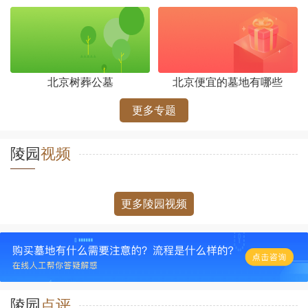
北京树葬公墓
北京便宜的墓地有哪些
更多专题
陵园
视频
更多陵园视频
陵园
点评